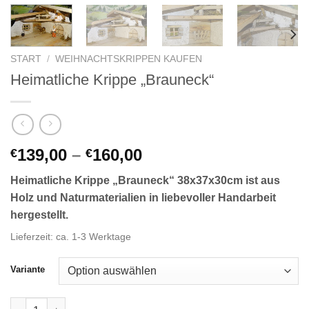
START
/
WEIHNACHTSKRIPPEN KAUFEN
Heimatliche Krippe „Brauneck“
139,00
–
160,00
€
€
Heimatliche Krippe „Brauneck“ 38x37x30cm ist aus
Holz und Naturmaterialien in liebevoller Handarbeit
hergestellt.
Lieferzeit:
ca. 1-3 Werktage
Variante
Heimatliche Krippe "Brauneck" Menge