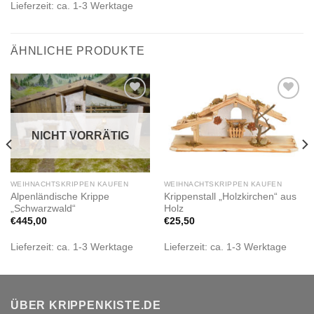
Lieferzeit:
ca. 1-3 Werktage
ÄHNLICHE PRODUKTE
Zur
Zur
Wunschliste
Wunschliste
hinzufügen
hinzufügen
NICHT VORRÄTIG
WEIHNACHTSKRIPPEN KAUFEN
WEIHNACHTSKRIPPEN KAUFEN
Alpenländische Krippe
Krippenstall „Holzkirchen“ aus
„Schwarzwald“
Holz
€
445,00
€
25,50
Lieferzeit:
ca. 1-3 Werktage
Lieferzeit:
ca. 1-3 Werktage
ÜBER KRIPPENKISTE.DE