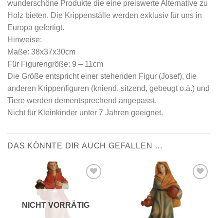
wunderschöne Produkte die eine preiswerte Alternative zu
Holz bieten. Die Krippenställe werden exklusiv für uns in
Europa gefertigt.
Hinweise:
Maße: 38x37x30cm
Für Figurengröße: 9 – 11cm
Die Größe entspricht einer stehenden Figur (Josef), die
anderen Krippenfiguren (kniend, sitzend, gebeugt o.ä.) und
Tiere werden dementsprechend angepasst.
Nicht für Kleinkinder unter 7 Jahren geeignet.
DAS KÖNNTE DIR AUCH GEFALLEN …
Zur
Zur
Wunschliste
Wunschliste
hinzufügen
hinzufügen
NICHT VORRÄTIG