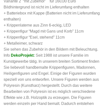
Variante 2 “mit Zubehör” für 160,00 Euro
Bildhintergrund ist nicht im Lieferumfang enthalten
+ Batteriebox mit Kappe (Batterien nicht im Lieferumfang
enthalten)
+ Krippenlaterne aus Zinn 6-eckig, LED
+ Krippenfigur “Magd mit Gans und Korb” 11cm
+ Krippenfigur “Esel, stehend” 11cm
+ Metalleimer, schwarz
Sie sehen das Zubehör in den Bildern mit Beleuchtung.
Info
DekoProjekt:
Seit 1988 ist unsere Familie im
Kunstgewerbe tätig. In unserem breiten Sortiment finden
Sie liebevoll handbemalte Krippenfiguren, Madonnen,
Heiligenfiguren und Engel. Einige der Figuren wurden
speziell von uns entworfen. Unsere Figuren werden aus
Polyresin (Kunstharz) hergestellt. Durch das weitere
Bearbeiten von Polyresin ist es möglich verschiedene
Effekte wie z.B. Holzoptik zu erzeugen. Die Figuren
werden einzeln per Hand bemalt. Dadurch entstehen