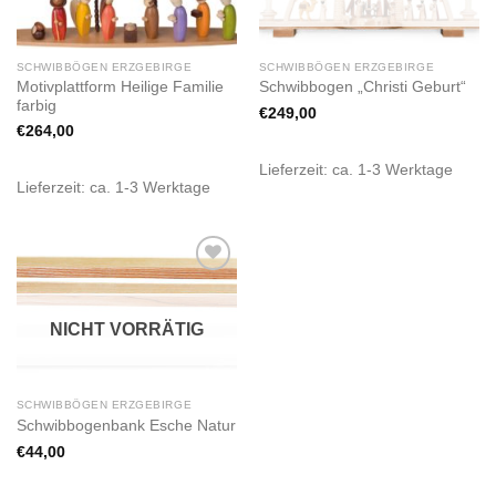
SCHWIBBÖGEN ERZGEBIRGE
SCHWIBBÖGEN ERZGEBIRGE
Motivplattform Heilige Familie
Schwibbogen „Christi Geburt“
farbig
€
249,00
€
264,00
Lieferzeit:
ca. 1-3 Werktage
Lieferzeit:
ca. 1-3 Werktage
Zur
Wunschliste
hinzufügen
NICHT VORRÄTIG
SCHWIBBÖGEN ERZGEBIRGE
Schwibbogenbank Esche Natur
€
44,00