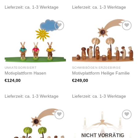
Lieferzeit:
ca. 1-3 Werktage
Lieferzeit:
ca. 1-3 Werktage
Zur
Zur
Wunschliste
Wunschliste
hinzufügen
hinzufügen
UNKATEGORISIERT
SCHWIBBÖGEN ERZGEBIRGE
Motivplattform Hasen
Motivplattform Heilige Familie
€
124,00
€
249,00
Lieferzeit:
ca. 1-3 Werktage
Lieferzeit:
ca. 1-3 Werktage
Zur
Zur
Wunschliste
Wunschliste
hinzufügen
hinzufügen
NICHT VORRÄTIG