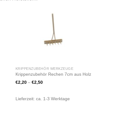
Zur
ste
Wunschliste
gen
hinzufügen
KRIPPENZUBEHÖR WERKZEUGE
Krippenzubehör Rechen 7cm aus Holz
€
2,20
–
€
2,50
Lieferzeit:
ca. 1-3 Werktage