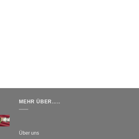
MEHR ÜBER…..
Über uns