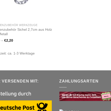
PENZUBEHÖR WERKZEUGE
enzubehör Sichel 2,7cm aus Holz
etall
0
–
€
2,20
rzeit:
ca. 1-3 Werktage
R VERSENDEN MIT:
ZAHLUNGSARTEN