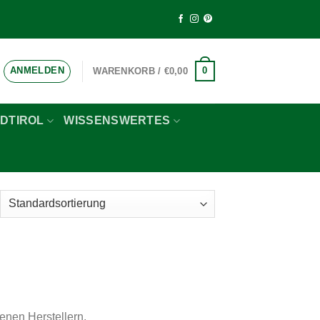
ANMELDEN
0
WARENKORB /
€
0,00
DTIROL
WISSENSWERTES
nen Herstellern.