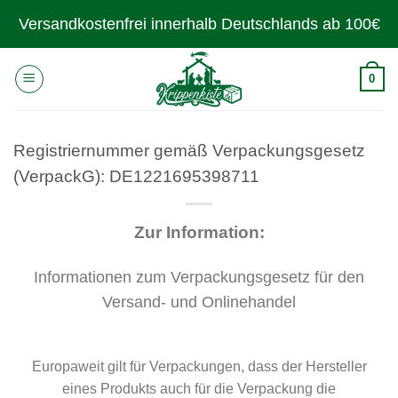
Zum
Versandkostenfrei innerhalb Deutschlands ab 100€
Inhalt
springen
0
Registriernummer gemäß Verpackungsgesetz
(VerpackG): DE1221695398711
Zur Information:
Informationen zum Verpackungsgesetz für den
Versand- und Onlinehandel
Europaweit gilt für Verpackungen, dass der Hersteller
eines Produkts auch für die Verpackung die