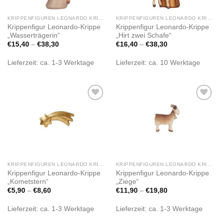
KRIPPENFIGUREN LEONARDO KRIPPE
KRIPPENFIGUREN LEONARDO KRIPPE
Krippenfigur Leonardo-Krippe
Krippenfigur Leonardo-Krippe
„Wasserträgerin“
„Hirt zwei Schafe“
€
15,40
–
€
38,30
€
16,40
–
€
38,30
Lieferzeit:
ca. 1-3 Werktage
Lieferzeit:
ca. 10 Werktage
Zur
Zur
Wunschliste
Wunschliste
hinzufügen
hinzufügen
KRIPPENFIGUREN LEONARDO KRIPPE
KRIPPENFIGUREN LEONARDO KRIPPE
Krippenfigur Leonardo-Krippe
Krippenfigur Leonardo-Krippe
„Kometstern“
„Ziege“
€
5,90
–
€
8,60
€
11,90
–
€
19,80
Lieferzeit:
ca. 1-3 Werktage
Lieferzeit:
ca. 1-3 Werktage