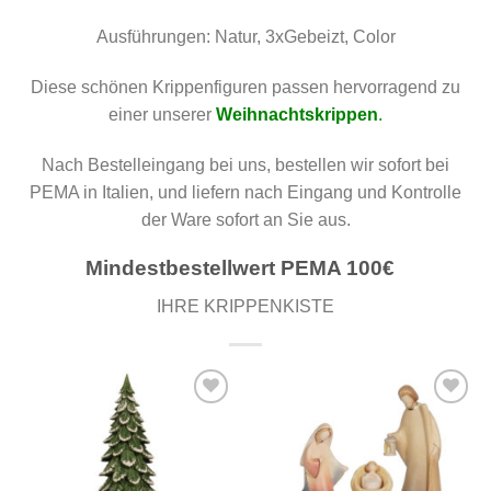
Ausführungen: Natur, 3xGebeizt, Color
Diese schönen Krippenfiguren passen hervorragend zu
einer unserer
Weihnachtskrippen
.
Nach Bestelleingang bei uns, bestellen wir sofort bei
PEMA in Italien, und liefern nach Eingang und Kontrolle
der Ware sofort an Sie aus.
Mindestbestellwert PEMA 100€
IHRE KRIPPENKISTE
Zur
Zur
Wunschliste
Wunschliste
hinzufügen
hinzufügen