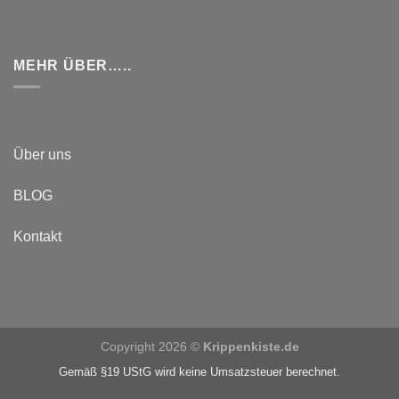
MEHR ÜBER…..
Über uns
BLOG
Kontakt
Copyright 2026 ©
Krippenkiste.de
Gemäß §19 UStG wird keine Umsatzsteuer berechnet.