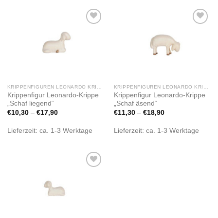
Zur
Zur
Wunschliste
Wunschliste
hinzufügen
hinzufügen
KRIPPENFIGUREN LEONARDO KRIPPE
KRIPPENFIGUREN LEONARDO KRIPPE
Krippenfigur Leonardo-Krippe
Krippenfigur Leonardo-Krippe
„Schaf liegend“
„Schaf äsend“
€
10,30
–
€
17,90
€
11,30
–
€
18,90
Lieferzeit:
ca. 1-3 Werktage
Lieferzeit:
ca. 1-3 Werktage
Zur
Wunschliste
hinzufügen