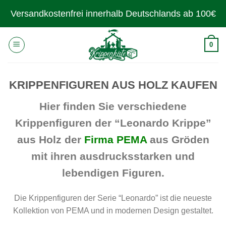
Zum
Versandkostenfrei innerhalb Deutschlands ab 100€
Inhalt
springen
0
KRIPPENFIGUREN AUS HOLZ KAUFEN
Hier finden Sie verschiedene
Krippenfiguren der “Leonardo Krippe”
aus Holz der
Firma PEMA
aus Gröden
mit ihren ausdrucksstarken und
lebendigen Figuren.
Die Krippenfiguren der Serie “Leonardo” ist die neueste
Kollektion von PEMA und in modernen Design gestaltet.