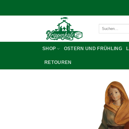
Zum
Inhalt
springen
Suchen
nach:
SHOP
OSTERN UND FRÜHLING
RETOUREN