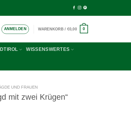
ANMELDEN
0
WARENKORB /
€
0,00
DTIROL
WISSENSWERTES
ÄGDE UND FRAUEN
gd mit zwei Krügen“