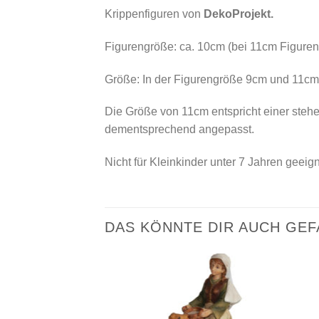
Krippenfiguren von
DekoProjekt.
Figurengröße: ca. 10cm (bei 11cm Figuren
Größe: In der Figurengröße 9cm und 11cm e
Die Größe von 11cm entspricht einer stehe
dementsprechend angepasst.
Nicht für Kleinkinder unter 7 Jahren geeign
DAS KÖNNTE DIR AUCH GEF
Zur
Wunschliste
hinzufügen