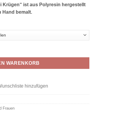
 Krügen“ ist aus Polyresin hergestellt
n Hand bemalt.
Krügen" Menge
DEN WARENKORB
Wunschliste hinzufügen
d Frauen