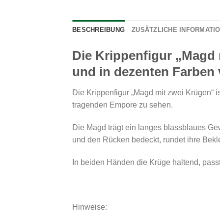
BESCHREIBUNG
ZUSÄTZLICHE INFORMATI
Die Krippenfigur „Magd 
und in dezenten Farben
Die Krippenfigur „Magd mit zwei Krügen“ i
tragenden Empore zu sehen.
Die Magd trägt ein langes blassblaues Gew
und den Rücken bedeckt, rundet ihre Bekl
In beiden Händen die Krüge haltend, passt
Hinweise: