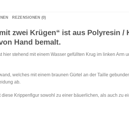
ONEN
REZENSIONEN (0)
mit zwei Krügen“ ist aus
Polyresin /
 von Hand bemalt.
st hier stehend mit einem Wasser gefüllten Krug im linken Arm 
and, welches mit einem braunen Gürtel an der Taille gebunden 
eidung ab.
 diese Krippenfigur sowohl zu einer bäuerlichen, als auch zu ei