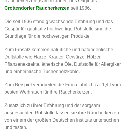
Räucherkerzen „Kaminzauber“ des Originals
Crottendorfer Räucherkerzen
seit 1936.
Die seit 1936 ständig wachsende Erfahrung und das
Gespür für qualitativ hochwertige Rohstoffe sind die
Grundlage für die hochwertigen Produkte.
Zum Einsatz kommen natürliche und naturidentische
Duftstoffe wie Harze, Kräuter, Gewürze, Hölzer,
Pflanzenextrakte, ätherische Öle, Duftstoffe für Allergiker
und einheimische Buchenholzkohle.
Zum Beispiel verarbeiten die Firma jährlich ca. 1,4 t vom
besten Weihrauch für ihre Räucherkerzen.
Zusätzlich zu ihrer Erfahrung und der sorgsam
ausgesuchten Rohstoffe lassen sie ihre Räucherkerzen
von einem der größten Deutschen Institute untersuchen
und testen.