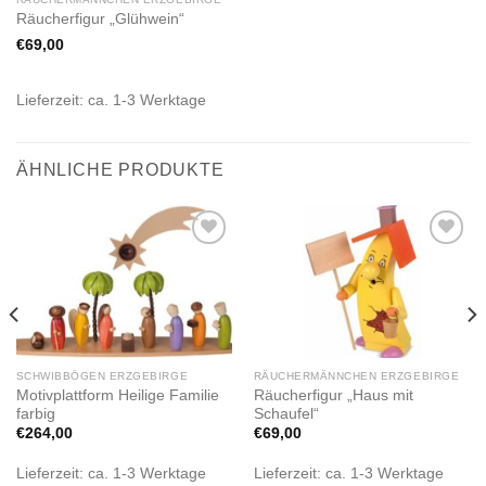
Räucherfigur „Glühwein“
€
69,00
Lieferzeit:
ca. 1-3 Werktage
ÄHNLICHE PRODUKTE
Zur
Zur
Wunschliste
Wunschliste
hinzufügen
hinzufügen
SCHWIBBÖGEN ERZGEBIRGE
RÄUCHERMÄNNCHEN ERZGEBIRGE
Motivplattform Heilige Familie
Räucherfigur „Haus mit
farbig
Schaufel“
€
264,00
€
69,00
Lieferzeit:
ca. 1-3 Werktage
Lieferzeit:
ca. 1-3 Werktage