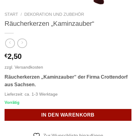
START
/
DEKORATION UND ZUBEHÖR
Räucherkerzen „Kaminzauber“
2,50
€
zzgl.
Versandkosten
Räucherkerzen „Kaminzauber“ der Firma Crottendorf
aus Sachsen.
Lieferzeit:
ca. 1-3 Werktage
Vorrätig
IN DEN WARENKORB
Zur Wunschliste hinzufügen