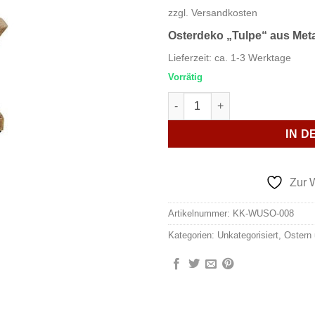
zzgl.
Versandkosten
Osterdeko „Tulpe“ aus Meta
Lieferzeit:
ca. 1-3 Werktage
Vorrätig
Osterdeko "Tulpe" aus Metal
IN 
Zur 
Artikelnummer:
KK-WUSO-008
Kategorien:
Unkategorisiert
,
Ostern 