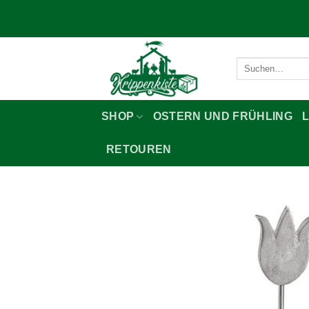
Zum
Inhalt
springen
Suchen
nach:
SHOP
OSTERN UND FRÜHLING
RETOUREN