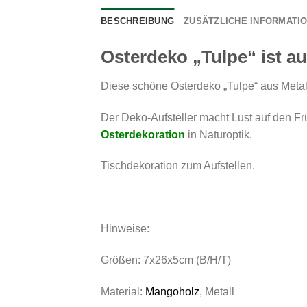
BESCHREIBUNG
ZUSÄTZLICHE INFORMATI
Osterdeko „Tulpe“ ist a
Diese schöne Osterdeko „Tulpe“ aus Metall 
Der Deko-Aufsteller macht Lust auf den F
Osterdekoration
in Naturoptik.
Tischdekoration zum Aufstellen.
Hinweise:
Größen: 7x26x5cm (B/H/T)
Material:
Mangoholz
, Metall