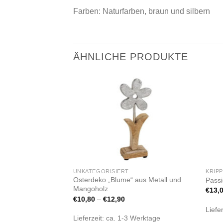
Farben: Naturfarben, braun und silbern
ÄHNLICHE PRODUKTE
Zur
Zur
Wunschliste
Wunschliste
hinzufügen
hinzufügen
UNKATEGORISIERT
KRIP
Osterdeko „Blume“ aus Metall und
2 Schächer“
Passi
Mangoholz
€
13,
€
10,80
–
€
12,90
 Werktage
Liefe
Lieferzeit:
ca. 1-3 Werktage