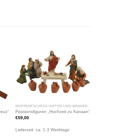
Zur
ste
Wunschliste
gen
hinzufügen
KRIPPENFIGUREN HIRTEN UND MÄNNER
reuz“
Passionsfiguren „Hochzeit zu Kanaan“
€
59,00
Lieferzeit:
ca. 1-3 Werktage