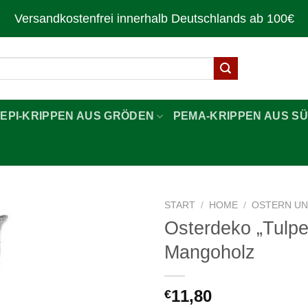
Versandkostenfrei innerhalb Deutschlands ab 100€
LEPI-KRIPPEN AUS GRÖDEN
PEMA-KRIPPEN AUS SÜ
START
/
HOME
/
OSTERN UN
Osterdeko „Tulpe
Zur
Mangoholz
Wunschliste
hinzufügen
11,80
€