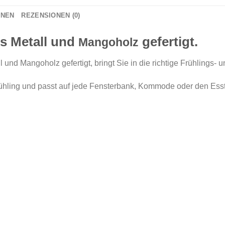
ONEN
REZENSIONEN (0)
us Metall und
gefertigt.
Mangoholz
und Mangoholz gefertigt, bringt Sie in die richtige Frühlings-
rühling und passt auf jede Fensterbank, Kommode oder den Esst