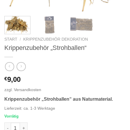
START
/
KRIPPENZUBEHÖR DEKORATION
Krippenzubehör „Strohballen“
9,00
€
zzgl.
Versandkosten
Krippenzubehör „Strohballen“ aus Naturmaterial.
Lieferzeit:
ca. 1-3 Werktage
Vorrätig
Krippenzubehör "Strohballen" Menge