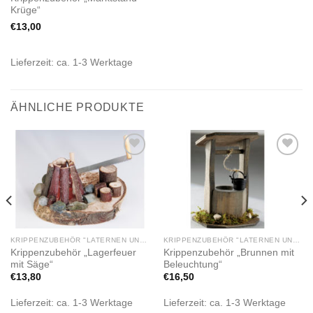
Krüge“
€
13,00
Lieferzeit:
ca. 1-3 Werktage
ÄHNLICHE PRODUKTE
Zur
Zur
Wunschliste
Wunschliste
hinzufügen
hinzufügen
KRIPPENZUBEHÖR "LATERNEN UND BELEUCHTUNG LED"
KRIPPENZUBEHÖR "LATERNEN UND BELEUCHTUNG LED"
Krippenzubehör „Lagerfeuer
Krippenzubehör „Brunnen mit
mit Säge“
Beleuchtung“
€
13,80
€
16,50
Lieferzeit:
ca. 1-3 Werktage
Lieferzeit:
ca. 1-3 Werktage