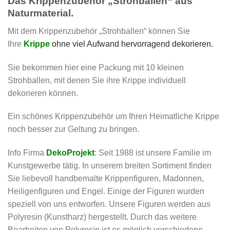
Das Krippenzubehör „Strohballen“ aus
Naturmaterial.
Mit dem Krippenzubehör „Strohballen“ können Sie
Ihre
Krippe
ohne viel Aufwand hervorragend dekorieren.
Sie bekommen hier eine Packung mit 10 kleinen
Strohballen, mit denen Sie ihre Krippe individuell
dekorieren können.
Ein schönes Krippenzubehör um Ihren Heimatliche Krippe
noch besser zur Geltung zu bringen.
Info Firma
DekoProjekt
: Seit 1988 ist unsere Familie im
Kunstgewerbe tätig. In unserem breiten Sortiment finden
Sie liebevoll handbemalte Krippenfiguren, Madonnen,
Heiligenfiguren und Engel. Einige der Figuren wurden
speziell von uns entworfen. Unsere Figuren werden aus
Polyresin (Kunstharz) hergestellt. Durch das weitere
Bearbeiten von Polyresin ist es möglich verschiedene