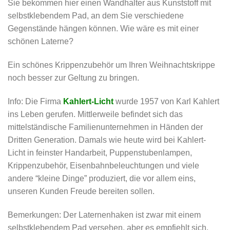
Sie bekommen hier einen Wandhalter aus Kunststoff mit
selbstklebendem Pad, an dem Sie verschiedene
Gegenstände hängen können. Wie wäre es mit einer
schönen Laterne?
Ein schönes Krippenzubehör um Ihren Weihnachtskrippe
noch besser zur Geltung zu bringen.
Info: Die Firma
Kahlert-Licht
wurde 1957 von Karl Kahlert
ins Leben gerufen. Mittlerweile befindet sich das
mittelständische Familienunternehmen in Händen der
Dritten Generation. Damals wie heute wird bei Kahlert-
Licht in feinster Handarbeit, Puppenstubenlampen,
Krippenzubehör, Eisenbahnbeleuchtungen und viele
andere “kleine Dinge” produziert, die vor allem eins,
unseren Kunden Freude bereiten sollen.
Bemerkungen: Der Laternenhaken ist zwar mit einem
selbstklebendem Pad versehen, aber es empfiehlt sich,