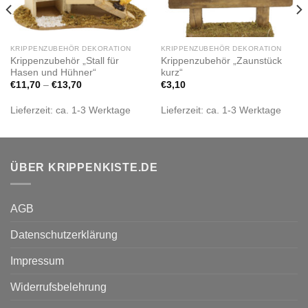
KRIPPENZUBEHÖR DEKORATION
KRIPPENZUBEHÖR DEKORATION
Krippenzubehör „Stall für
Krippenzubehör „Zaunstück
Hasen und Hühner“
kurz“
€
11,70
–
€
13,70
€
3,10
Lieferzeit:
ca. 1-3 Werktage
Lieferzeit:
ca. 1-3 Werktage
ÜBER KRIPPENKISTE.DE
AGB
Datenschutzerklärung
Impressum
Widerrufsbelehrung