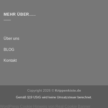
MEHR ÜBER…..
Über uns
BLOG
Kontakt
Copyright 2026 ©
Krippenkiste.de
Gemäß §19 UStG wird keine Umsatzsteuer berechnet.
WordPress Cookie Hinweis von Real Cookie Banner