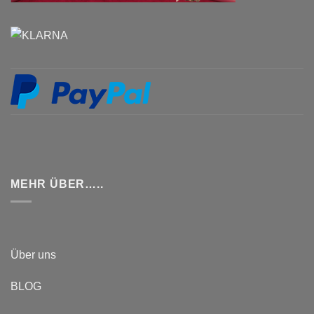
MEHR ÜBER…..
Über uns
BLOG