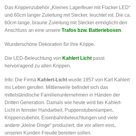
Das Krippenzubehör „Kleines Lagerfeuer mit Flacker LED“
und 60cm langer Zuleitung mit Stecker, leuchtet rot. Die ca.
60cm lange, braune Zuleitung mit Stecker ermöglicht den
Anschluss an eine unsere
Trafos bzw. Batterieboxen
.
Wunderschöne Dekoration für ihre Krippe.
Die LED-Beleuchtung von
Kahlert Licht
passt
hervorragend zu allen Krippen.
Info: Die Firma
Kahlert-Licht
wurde 1957 von Karl Kahlert
ins Leben gerufen. Mittlerweile befindet sich das
mittelständische Familienunternehmen in Händen der
Dritten Generation. Damals wie heute wird bei Kahlert-
Licht in feinster Handarbeit, Puppenstubenlampen,
Krippenzubehör, Eisenbahnbeleuchtungen und viele
andere „kleine Dinge“ produziert, die vor allem eins,
unseren Kunden Freude bereiten sollen.