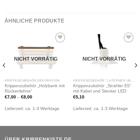
ÄHNLICHE PRODUKTE
Zur
Zur
Wunschliste
Wunschliste
hinzufügen
hinzufügen
NICHT VORRÄTIG
NICHT VORRÄTIG
KRIPPENZUBEHÖR DEKORATION
KRIPPENZUBEHÖR "LATERNEN UND BELEUCHTUNG LED"
Krippenzubehör „Holzbank mit
Krippenzubehör „Strahler E5“
Rückenlehne“
mit Kabel und Stecker LED
€
7,00
–
€
8,00
€
5,10
Lieferzeit:
ca. 1-3 Werktage
Lieferzeit:
ca. 1-3 Werktage
ÜBER KRIPPENKISTE.DE