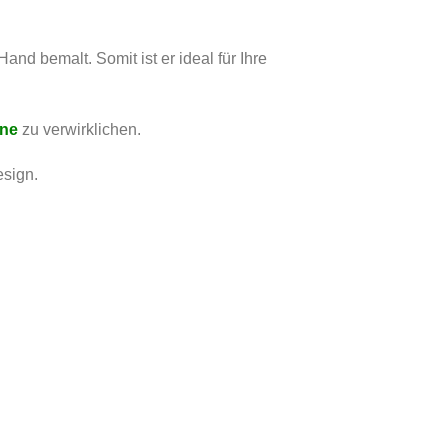
and bemalt. Somit ist er ideal für Ihre
ene
zu verwirklichen.
esign.