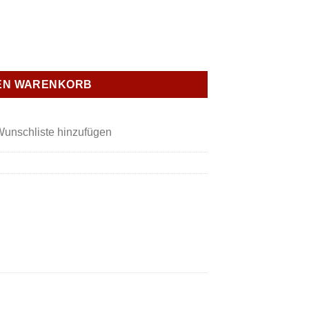
-teilig Menge
DEN WARENKORB
Wunschliste hinzufügen