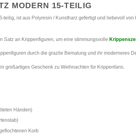
TZ MODERN 15-TEILIG
ilig, ist aus Polyresin / Kunstharz gefertigt und liebevoll von H
ten Satz an Krippenfiguren, um eine stimmungsvolle
Krippensz
rippenfiguren durch die grazile Bemalung und ihr moderneres D
ein großartiges Geschenk zu Weihnachten für Krippenfans.
alteten Händen)
rtenstab)
 geflochtenen Korb