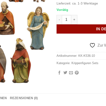
Lieferzeit:
ca. 1-3 Werktage
Vorrätig
Krippenfiguren-Satz Modern 15
IN 
Zur 
Artikelnummer:
KK-K536-10
Kategorie:
Krippenfiguren Sets
ONEN
REZENSIONEN (0)