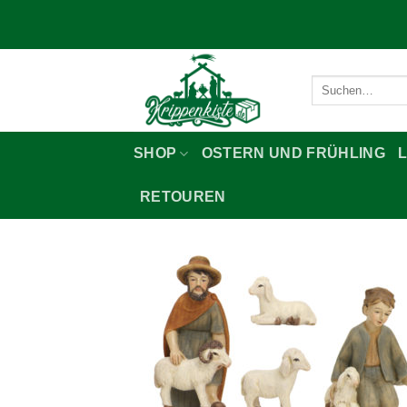
Zum
Inhalt
springen
Suchen
nach:
SHOP
OSTERN UND FRÜHLING
RETOUREN