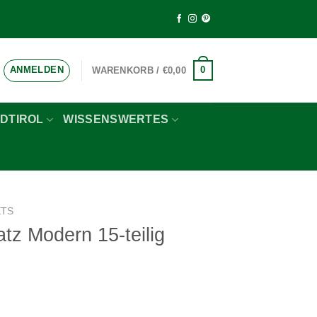
ANMELDEN
0
WARENKORB /
€
0,00
DTIROL
WISSENSWERTES
ETS
tz Modern 15-teilig