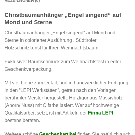
REZENSIONEN (0)
Christbaumanhänger „Engel singend“ auf
Mond und Sterne
Christbaumanhänger „Engel singend“ auf Mond und
Sterne in colorierter Ausführung . Südtiroler
Holzschnitzkunst für Ihren Weihnachtsbaum.
Exklusiver Baumschmuck zum Weihnachtsfest in edler
Geschenkverpackung.
Mit viel Liebe zum Detail, und in handwerklicher Fertigung
in den “LEPI Werkstätten”, getreu nach den Vorlagen
berühmter Meister hergestellt. Holzfigur aus Massivholz
(Ahorn/ Nuss) mit Ölfarbe lasiert. Wer auf hochwertige
Qualitätsarbeit setzt, ist mit Artikeln der
Firma LEPI
bestens beraten.
Weitere schöne
Geschenkartikel
finden Sie natürlich auch