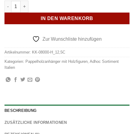
Christbaumanhänger "Engel singend" Menge
IN DEN WARENKORB
Zur Wunschliste hinzufügen
Artikelnummer:
KK-08000-H_12,5C
Kategorien:
Pappelholzanhänger mit Holzfiguren
,
Adhoc Sortiment
Italien
BESCHREIBUNG
ZUSÄTZLICHE INFORMATIONEN