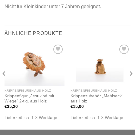
Nicht für Kleinkinder unter 7 Jahren geeignet.
ÄHNLICHE PRODUKTE
Zur
Zur
Wunschliste
Wunschliste
hinzufügen
hinzufügen
KRIPPENFIGUREN AUS HOLZ
KRIPPENFIGUREN AUS HOLZ
Krippenfigur „Jesukind mit
Krippenzubehör „Mehlsack“
Wiege“ 2-tlg. aus Holz
aus Holz
€
35,20
€
15,00
Lieferzeit:
ca. 1-3 Werktage
Lieferzeit:
ca. 1-3 Werktage