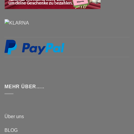
MEHR ÜBER…..
Über uns
BLOG